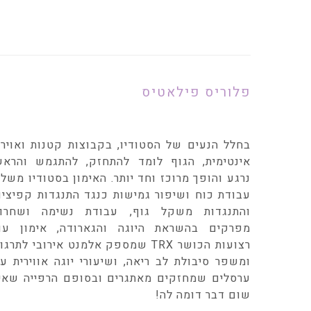
פלוריס פילאטיס
בחלל הנעים של הסטודיו, בקבוצות קטנות ואויר
אינטימית, הגוף לומד להתחזק, להתגמש והראש
נרגע והופך מרוכז וחד יותר. האימון בסטודיו משל
עבודת כוח ושיפור גמישות כנגד התנגדות קפיצי
והתנגדות משקל גוף, עבודת נשימה ושחרור
מפרקים בהשראת היוגה והגארודה, אימון עם
רצועות הכושר TRX שמספק אלמנט אירובי לתרגו
ומשפר סיבולת לב ריאה, ושיעורי יוגה אווירית ע
ערסלים שמחזקים מאתגרים ובסופם הרפייה שאין
שום דבר דומה לה!