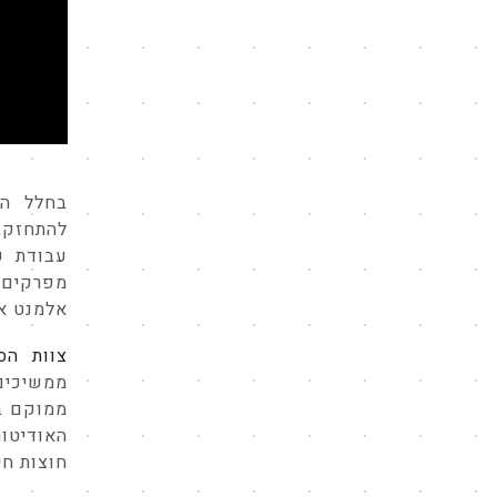
בחלל הנ
להתחזק, 
עבודת כ
אלמנט אי
צוות הסט
ממשיכים,
ממוקם ב
האודיטור
חוצות חי