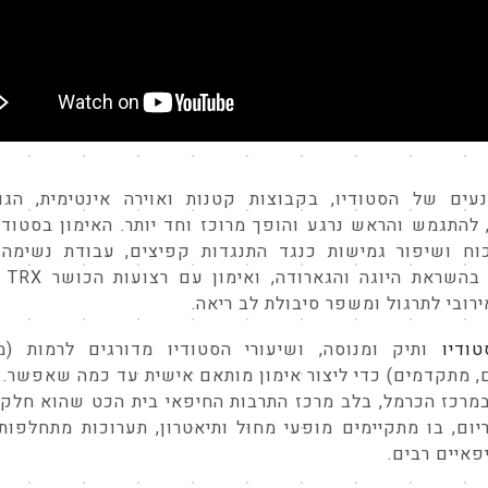
עים של הסטודיו, בקבוצות קטנות ואוירה אינטימית, הגו
להתגמש והראש נרגע והופך מרוכז וחד יותר. האימון בסטוד
וח ושיפור גמישות כנגד התנגדות קפיצים, עבודת נשימה 
מפרקים 
רובי לתרגול ומשפר סיבולת לב ריאה.
ודיו
ותיק ומנוסה, ושיעורי הסטודיו מדורגים לרמות (מת
 מתקדמים) כדי ליצור אימון מותאם אישית עד כמה שאפשר. 
מרכז הכרמל, בלב מרכז התרבות החיפאי בית הכט שהוא חלק
יום, בו מתקיימים מופעי מחול ותיאטרון, תערוכות מתחלפות 
פאיים רבים.