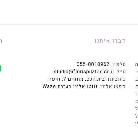
דברו איתנו
ח
ה
טלפון.
055-8810962
מייל.
studio@florispilates.co.il
ב
כתובתנו.
בית הכט, מחניים 7, חיפה
ם
קפצו אלינו.
נווטו אלינו בעזרת Waze
ל
ל