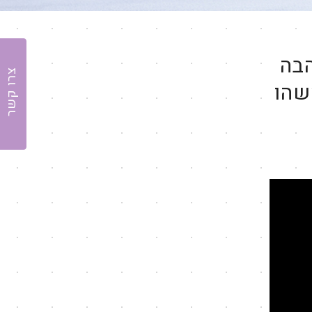
הבה
צרו קשר
שהו