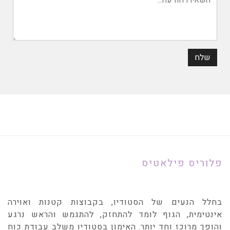
פלוריס פילאטיס
בחלל הנעים של הסטודיו, בקבוצות קטנות ואוירה
אינטימית, הגוף לומד להתחזק, להתגמש והראש נרגע
והופך מרוכז וחד יותר. האימון בסטודיו משלב עבודת כוח