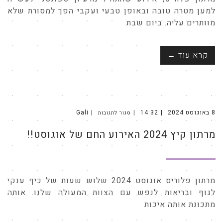
למען מטרה טובה ובאופן טבעי ועקבי הפך למסורת שלא
מוותרים עליה. ביום שבת
קרא עוד ←
8 באוגוסט 2024
14:32
Gali
סגור לתגובות
על
מרתון
קיץ
מרתון קיץ 2024 האירוע החם של אוגוסט!!
2024
האירוע
החם
של
אוגוסט!!
מרתון פלוריס אוגוסט 2024 שלוש שעות של כיף ענקי
לגוף ובריאות לנפש עם הצוות המעולה שלנו. אותה
מתכונת אותה איכות