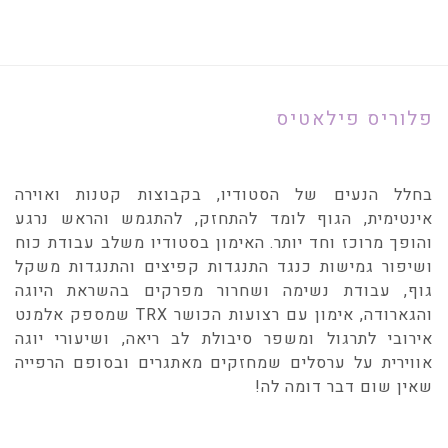
פלוריס פילאטיס
בחלל הנעים של הסטודיו, בקבוצות קטנות ואוירה
אינטימית, הגוף לומד להתחזק, להתגמש והראש נרגע
והופך מרוכז וחד יותר. האימון בסטודיו משלב עבודת כוח
ושיפור גמישות כנגד התנגדות קפיצים והתנגדות משקל
גוף, עבודת נשימה ושחרור מפרקים בהשראת היוגה
והגארודה, אימון עם רצועות הכושר TRX שמספק אלמנט
אירובי לתרגול ומשפר סיבולת לב ריאה, ושיעורי יוגה
אווירית על ערסלים שמחזקים מאתגרים ובסופם הרפייה
שאין שום דבר דומה לה!