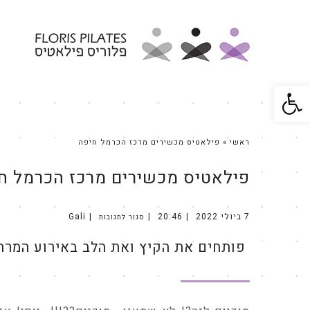
פתח סרגל נגישות
ראשי
»
פילאטיס מכשירים מרכז הכרמל חיפה
פילאטיס מכשירים מרכז הכרמל ח
7 ביולי 2022
20:46
Gali
סגור לתגובות
על
פותחים
את
פותחים את הקיץ ואת הלב באירוע המרתו
הקיץ
ואת
הלב
באירוע
המרתון
השנתי!!!