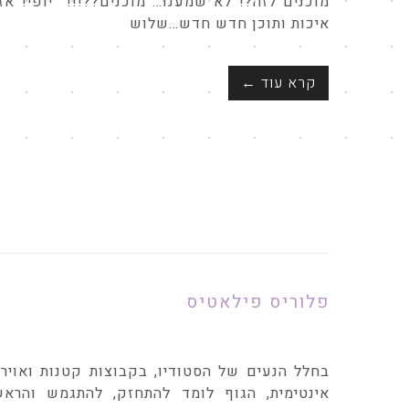
מוכנים לזה?! לא שמענו… מוכנים??!!! יופי! אז
איכות ותוכן חדש חדש…שלוש
קרא עוד ←
פלוריס פילאטיס
בחלל הנעים של הסטודיו, בקבוצות קטנות ואויר
אינטימית, הגוף לומד להתחזק, להתגמש והראש