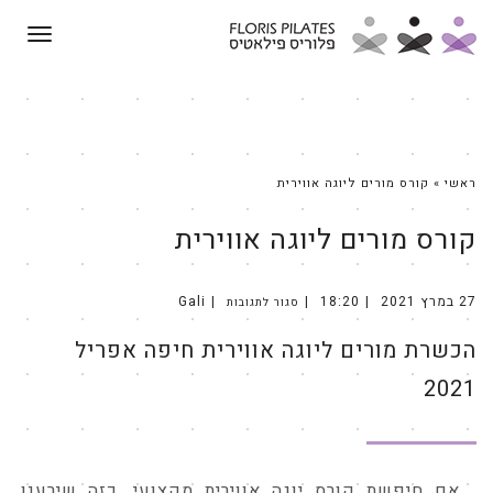
תפריט
ראשי
»
קורס מורים ליוגה אווירית
קורס מורים ליוגה אווירית
27 במרץ 2021
18:20
Gali
סגור לתגובות
על
הכשרת
מורים
הכשרת מורים ליוגה אווירית חיפה אפריל
ליוגה
אווירית
חיפה
אפריל
2021
2021
אם חיפשת קורס יוגה אווירית מקצועי, כזה שירענן,