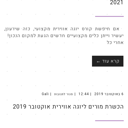
2021
2021
אם חיפשת קורס יוגה אווירית מקצועי, כזה שירענן,
יעשיר וייתן כלים מקצועיים חדשים הגעת למקום הנכון!
אחרי כל
קרא עוד ←
6 באוקטובר 2019
12:44
Gali
סגור לתגובות
על
הכשרת
מורים
הכשרת מורים ליוגה אווירית אוקטובר 2019
ליוגה
אווירית
אוקטובר
2019