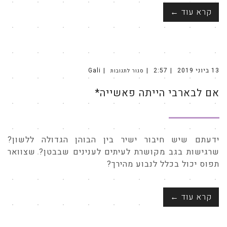
קרא עוד ←
13 ביוני 2019
2:57
Gali
סגור לתגובות
על
אם
לבארבי
אם לבארבי הייתה פאשייה*
הייתה
פאשייה*
ידעתם שיש חיבור ישיר בין הבוהן הגדולה ללשון?
שרגישות בגב מקושרת לעיתים לענינים שבבטן? שצוואר
תפוס יכול בכלל לנבוע מהירך?
קרא עוד ←