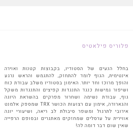
פלוריס פילאטיס
בחלל הנעים של הסטודיו, בקבוצות קטנות ואוירה
אינטימית, הגוף לומד להתחזק, להתגמש והראש נרגע
והופך מרוכז וחד יותר. האימון בסטודיו משלב עבודת כוח
ושיפור גמישות כנגד התנגדות קפיצים והתנגדות משקל
גוף, עבודת נשימה ושחרור מפרקים בהשראת היוגה
והגארודה, אימון עם רצועות הכושר TRX שמספק אלמנט
אירובי לתרגול ומשפר סיבולת לב ריאה, ושיעורי יוגה
אווירית על ערסלים שמחזקים מאתגרים ובסופם הרפייה
שאין שום דבר דומה לה!