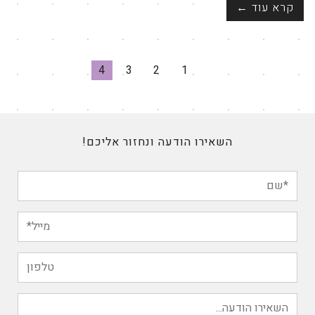
קרא עוד ←
4
3
2
1
השאירו הודעה ונחזור אליכם!